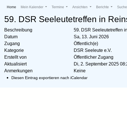
(current)
Home
Mein Kalender
Termine
Ansichten
Berichte
Such
59. DSR Seeleutetreffen in Rei
Beschreibung
59. DSR Seeleutetreffen i
Datum
Sa, 13. Juni 2026
Zugang
Öffentlich(e)
Kategorie
DSR Seeleute e.V.
Erstellt von
Öffentlicher Zugang
Aktualisiert
Di, 2. September 2025 0
Anmerkungen
Keine
Diesen Eintrag exportieren nach iCalendar