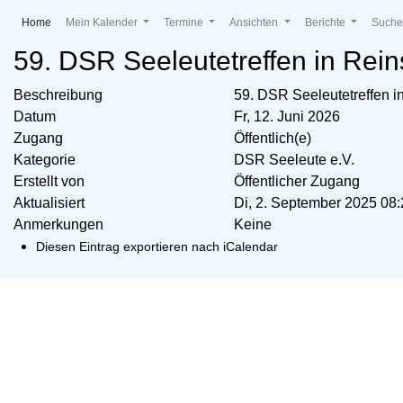
(current)
Home
Mein Kalender
Termine
Ansichten
Berichte
Such
59. DSR Seeleutetreffen in Rei
Beschreibung
59. DSR Seeleutetreffen i
Datum
Fr, 12. Juni 2026
Zugang
Öffentlich(e)
Kategorie
DSR Seeleute e.V.
Erstellt von
Öffentlicher Zugang
Aktualisiert
Di, 2. September 2025 0
Anmerkungen
Keine
Diesen Eintrag exportieren nach iCalendar