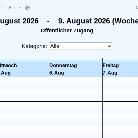
e
Hilfe
August 2026 - 9. August 2026 (Woche
Öffentlicher Zugang
Kategorie:
ittwoch
Donnerstag
Freitag
. Aug
6. Aug
7. Aug