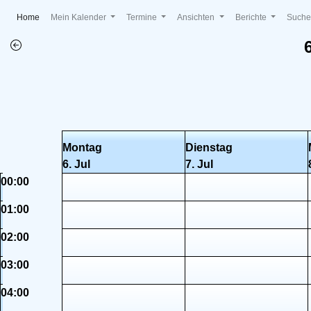
(current)
Home
Mein Kalender
Termine
Ansichten
Berichte
Such
Montag
Dienstag
6. Jul
7. Jul
00:00
01:00
02:00
03:00
04:00