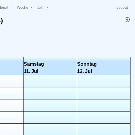
Monat
Woche
Jahr
Logout
)
Samstag
Sonntag
11. Jul
12. Jul