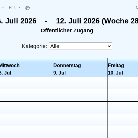
e
Hilfe
6. Juli 2026 - 12. Juli 2026 (Woche 28
Öffentlicher Zugang
Kategorie:
Mittwoch
Donnerstag
Freitag
8. Jul
9. Jul
10. Jul