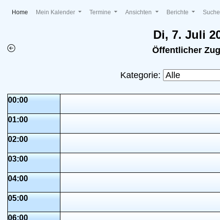
(current)
Home
Mein Kalender
Termine
Ansichten
Berichte
Such
Di, 7. Juli 2
Öffentlicher Zu
Kategorie:
00:00
01:00
02:00
03:00
04:00
05:00
06:00