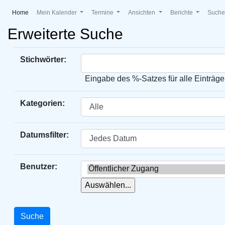
(current)
Home
Mein Kalender
Termine
Ansichten
Berichte
Such
Erweiterte Suche
Stichwörter:
Eingabe des %-Satzes für alle Einträge
Kategorien:
Datumsfilter:
Benutzer: