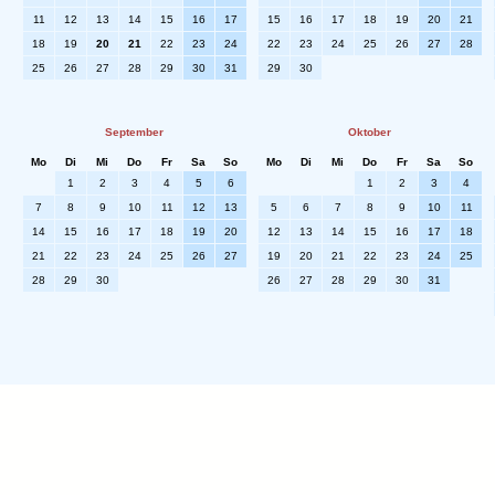
11
12
13
14
15
16
17
15
16
17
18
19
20
21
18
19
20
21
22
23
24
22
23
24
25
26
27
28
25
26
27
28
29
30
31
29
30
September
Oktober
Mo
Di
Mi
Do
Fr
Sa
So
Mo
Di
Mi
Do
Fr
Sa
So
1
2
3
4
5
6
1
2
3
4
7
8
9
10
11
12
13
5
6
7
8
9
10
11
14
15
16
17
18
19
20
12
13
14
15
16
17
18
21
22
23
24
25
26
27
19
20
21
22
23
24
25
28
29
30
26
27
28
29
30
31