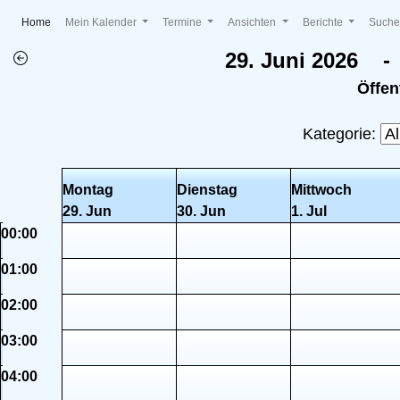
(current)
Home
Mein Kalender
Termine
Ansichten
Berichte
Such
29. Juni 2026 - 
Öffen
Kategorie:
Montag
Dienstag
Mittwoch
29. Jun
30. Jun
1. Jul
00:00
01:00
02:00
03:00
04:00