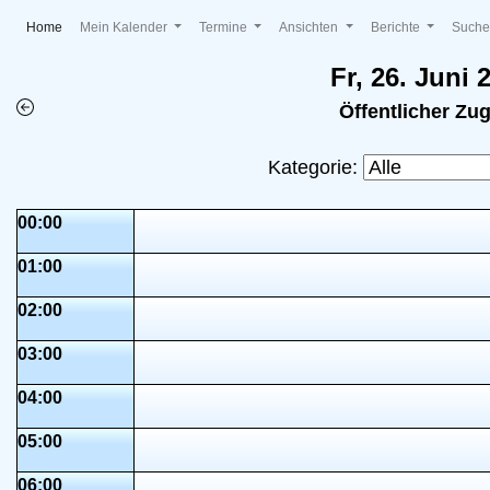
(current)
Home
Mein Kalender
Termine
Ansichten
Berichte
Such
Fr, 26. Juni 
Öffentlicher Zu
Kategorie:
00:00
01:00
02:00
03:00
04:00
05:00
06:00