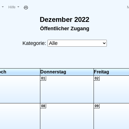
e
Hilfe
Dezember 2022
Öffentlicher Zugang
Kategorie:
och
Donnerstag
Freitag
01
02
08
09