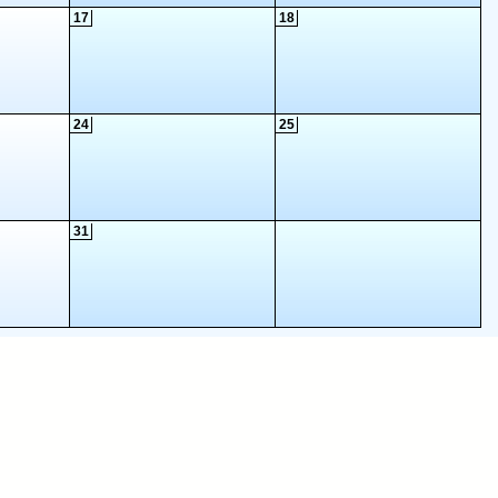
17
18
24
25
31