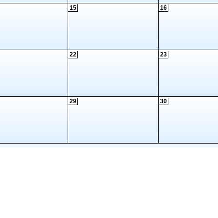
15
16
22
23
29
30