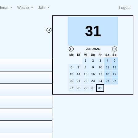
Monat
Woche
Jahr
Logout
31
Juli 2026
Mo
Di
Mi
Do
Fr
Sa
So
1
2
3
4
5
6
7
8
9
10
11
12
13
14
15
16
17
18
19
20
21
22
23
24
25
26
27
28
29
30
31