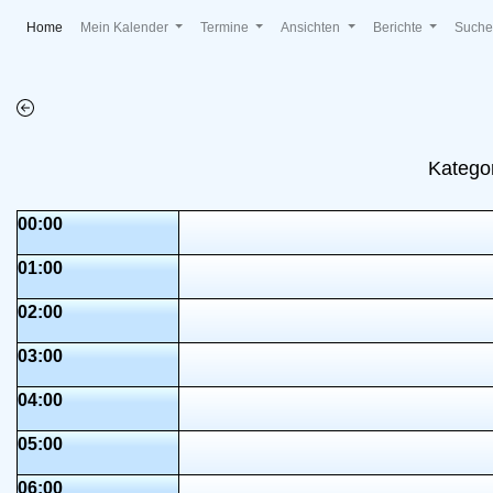
(current)
Home
Mein Kalender
Termine
Ansichten
Berichte
Such
Katego
00:00
01:00
02:00
03:00
04:00
05:00
06:00