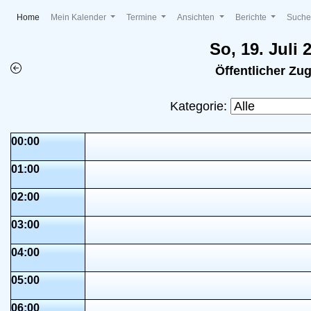
(current)
Home
Mein Kalender
Termine
Ansichten
Berichte
Such
So, 19. Juli 
Öffentlicher Zu
Kategorie:
00:00
01:00
02:00
03:00
04:00
05:00
06:00