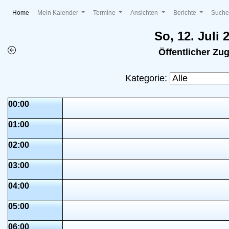
(current)
Home
Mein Kalender
Termine
Ansichten
Berichte
Such
So, 12. Juli 
Öffentlicher Zu
Kategorie:
00:00
01:00
02:00
03:00
04:00
05:00
06:00