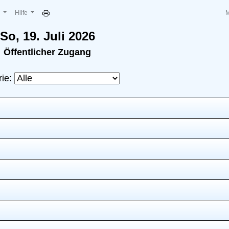
e
Hilfe
So, 19. Juli 2026
Öffentlicher Zugang
rie: