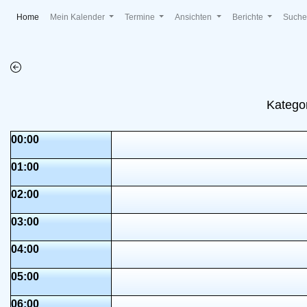
(current)
Home
Mein Kalender
Termine
Ansichten
Berichte
Such
Katego
00:00
01:00
02:00
03:00
04:00
05:00
06:00