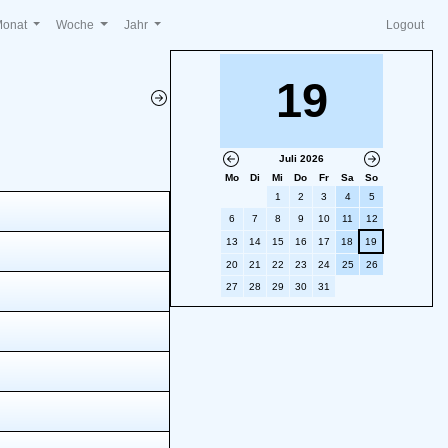
Monat
Woche
Jahr
Logout
19
Juli 2026
Mo
Di
Mi
Do
Fr
Sa
So
1
2
3
4
5
6
7
8
9
10
11
12
13
14
15
16
17
18
19
20
21
22
23
24
25
26
27
28
29
30
31