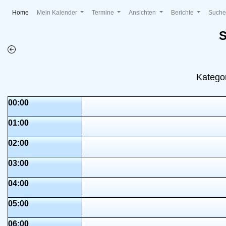
(current)
Home
Mein Kalender
Termine
Ansichten
Berichte
Such
S
Katego
00:00
01:00
02:00
03:00
04:00
05:00
06:00