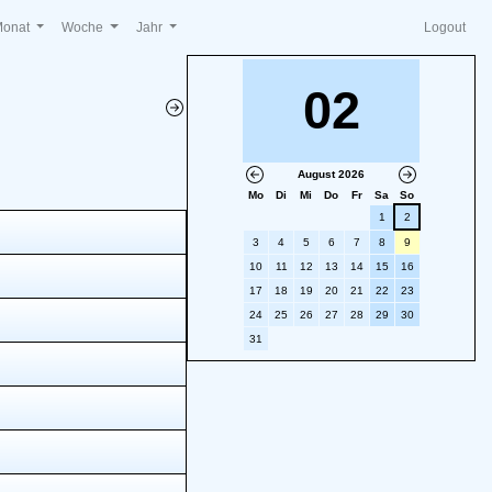
Monat
Woche
Jahr
Logout
02
August 2026
Mo
Di
Mi
Do
Fr
Sa
So
1
2
3
4
5
6
7
8
9
10
11
12
13
14
15
16
17
18
19
20
21
22
23
24
25
26
27
28
29
30
31