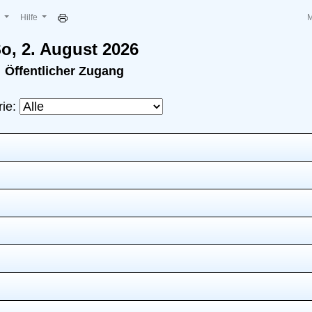
e
Hilfe
o, 2. August 2026
Öffentlicher Zugang
rie: