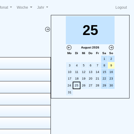
Monat
Woche
Jahr
Logout
25
August 2026
Mo
Di
Mi
Do
Fr
Sa
So
1
2
3
4
5
6
7
8
9
10
11
12
13
14
15
16
17
18
19
20
21
22
23
24
25
26
27
28
29
30
31