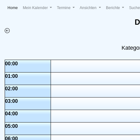
(current)
Home
Mein Kalender
Termine
Ansichten
Berichte
Such
D
Katego
00:00
01:00
02:00
03:00
04:00
05:00
06:00