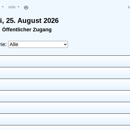
e
Hilfe
i, 25. August 2026
Öffentlicher Zugang
rie: