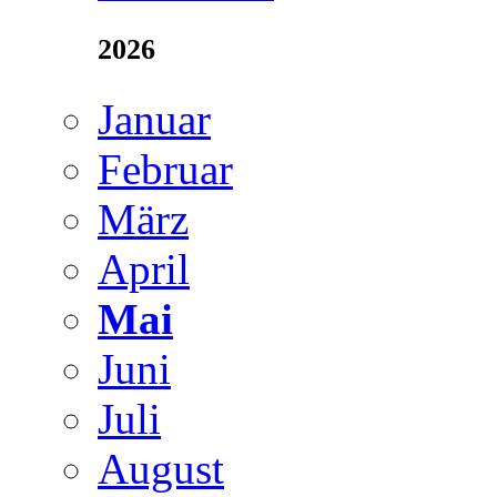
2026
Januar
Februar
März
April
Mai
Juni
Juli
August