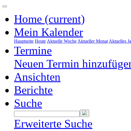
Home
(current)
Mein Kalender
Hauptseite
Heute
Aktuelle Woche
Aktueller Monat
Aktuelles J
Termine
Neuen Termin hinzufüge
Ansichten
Berichte
Suche
Erweiterte Suche