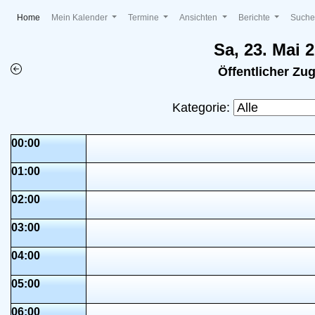
(current)
Home
Mein Kalender
Termine
Ansichten
Berichte
Such
Sa, 23. Mai 
Öffentlicher Zu
Kategorie:
00:00
01:00
02:00
03:00
04:00
05:00
06:00