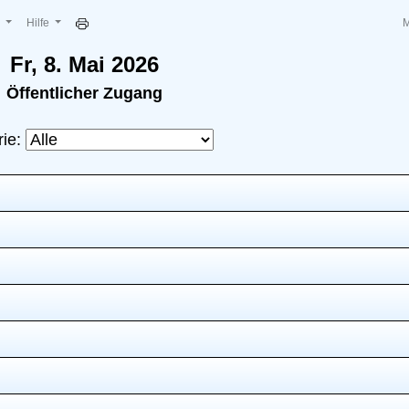
e
Hilfe
Fr, 8. Mai 2026
Öffentlicher Zugang
rie: