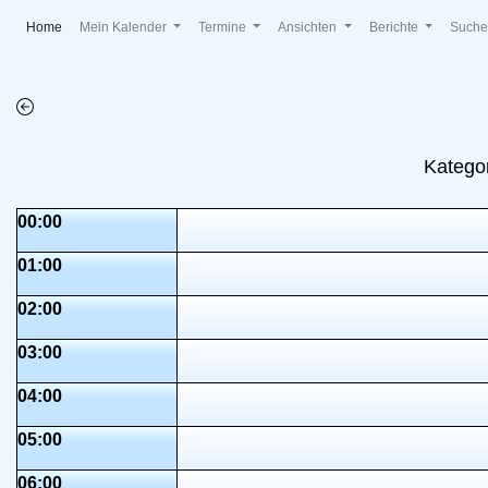
(current)
Home
Mein Kalender
Termine
Ansichten
Berichte
Such
Katego
00:00
01:00
02:00
03:00
04:00
05:00
06:00