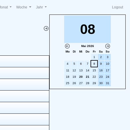
Monat
Woche
Jahr
Logout
08
Mai 2026
Mo
Di
Mi
Do
Fr
Sa
So
1
2
3
4
5
6
7
8
9
10
11
12
13
14
15
16
17
18
19
20
21
22
23
24
25
26
27
28
29
30
31