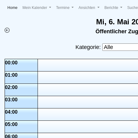
(current)
Home
Mein Kalender
Termine
Ansichten
Berichte
Such
Mi, 6. Mai 2
Öffentlicher Zu
Kategorie:
00:00
01:00
02:00
03:00
04:00
05:00
06:00