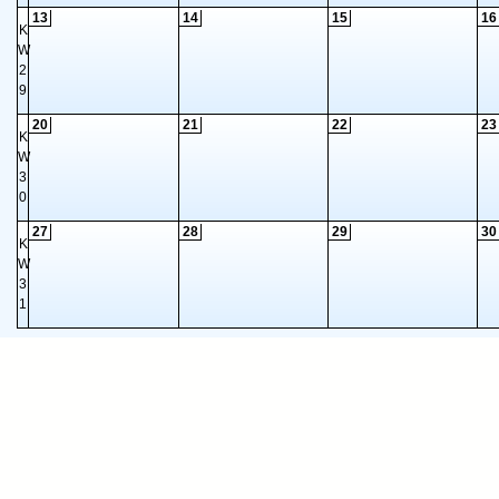
13
14
15
16
K
W
2
9
20
21
22
23
K
W
3
0
27
28
29
30
K
W
3
1